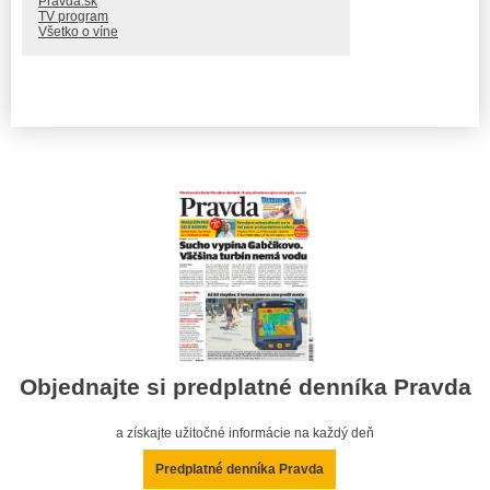
Pravda.sk
TV program
Všetko o víne
Objednajte si predplatné denníka Pravda
a získajte užitočné informácie na každý deň
Predplatné denníka Pravda